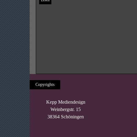
Lesen
Impressum
Copyrights
DSGVO
AGBs
Kepp Mediendesign
Weinbergstr. 15
38364 Schöningen